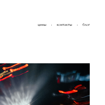
цены
•
контакты
•
блог