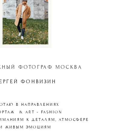
ЖНЫЙ ФОТОГРАФ МОСКВА
ЕРГЕЙ ФОНВИЗИН
БОТАЮ В НАПРАВЛЕНИЯХ
ОРТАЖ & ART - FASHION
ИМАНИЯМ К ДЕТАЛЯМ, АТМОСФЕРЕ
И ЖИВЫМ ЭМОЦИЯМ